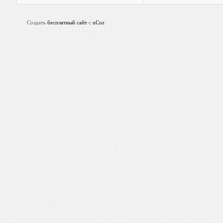
Создать
бесплатный сайт
с
uCoz