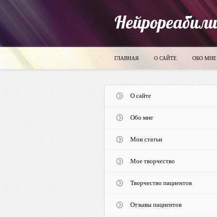
Нейрореабил
ГЛАВНАЯ
О САЙТЕ
ОБО МНЕ
О сайте
Обо мне
Мои статьи
Мое творчество
Творчество пациентов
Отзывы пациентов