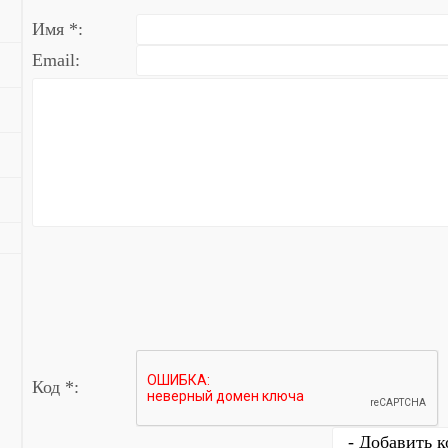
Имя *:
Email:
Код *: