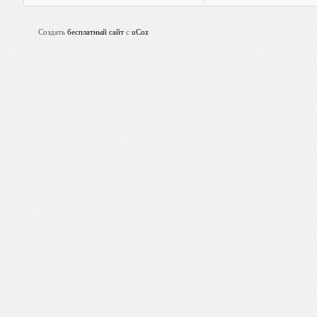
Создать
бесплатный сайт
с
uCoz