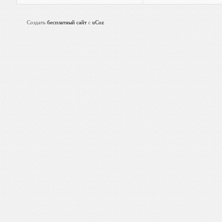
Создать
бесплатный сайт
с
uCoz