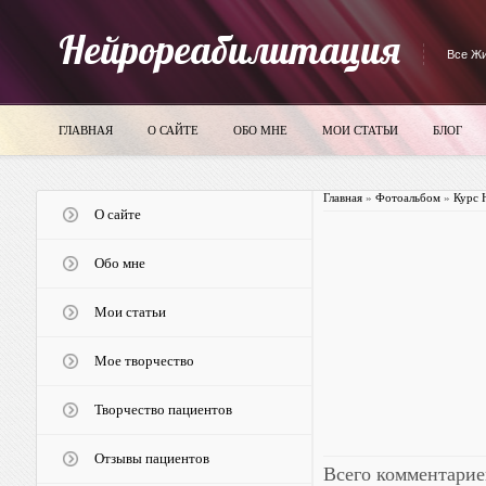
Нейрореабилитация
Все Жи
ГЛАВНАЯ
О САЙТЕ
ОБО МНЕ
МОИ СТАТЬИ
БЛОГ
Главная
»
Фотоальбом
»
Курс 
О сайте
Обо мне
Мои статьи
Мое творчество
Творчество пациентов
Отзывы пациентов
Всего комментарие