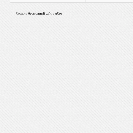
Создать
бесплатный сайт
с
uCoz