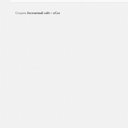
Создать
бесплатный сайт
с
uCoz