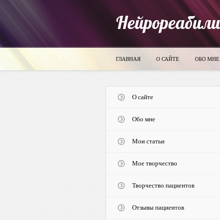
Нейрореабил
ГЛАВНАЯ
О САЙТЕ
ОБО МНЕ
О сайте
Обо мне
Мои статьи
Мое творчество
Творчество пациентов
Отзывы пациентов