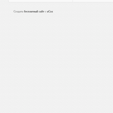
Создать
бесплатный сайт
с
uCoz