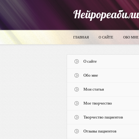
Нейрореабил
ГЛАВНАЯ
О САЙТЕ
ОБО МНЕ
О сайте
Обо мне
Мои статьи
Мое творчество
Творчество пациентов
Отзывы пациентов