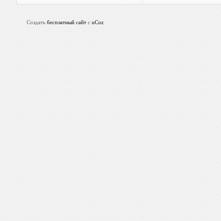
Создать
бесплатный сайт
с
uCoz