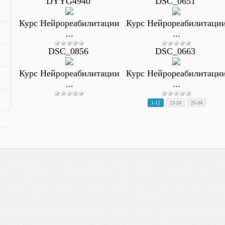
DYYG4940
DSC_0651
Курс Нейрореабилитации
Курс Нейрореабилитаци
...
...
DSC_0856
DSC_0663
Курс Нейрореабилитации
Курс Нейрореабилитаци
...
...
1-12
13-24
25-34