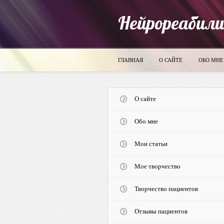
Нейрореабил
ГЛАВНАЯ
О САЙТЕ
ОБО МНЕ
О сайте
Обо мне
Мои статьи
Мое творчество
Творчество пациентов
Отзывы пациентов