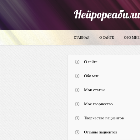
Нейрореабил
ГЛАВНАЯ
О САЙТЕ
ОБО МНЕ
О сайте
Обо мне
Мои статьи
Мое творчество
Творчество пациентов
Отзывы пациентов