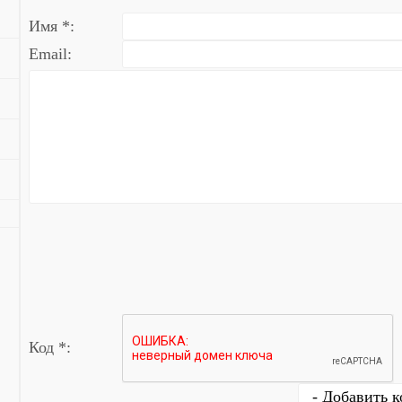
Имя *:
Email:
Код *: