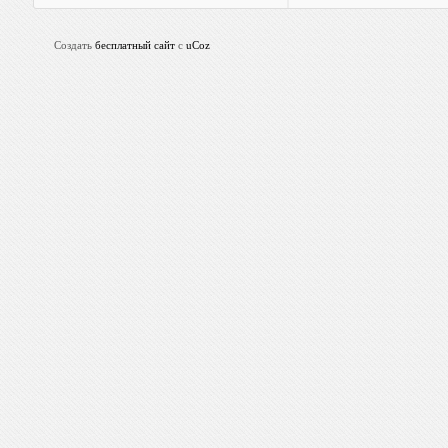
Создать
бесплатный сайт
с
uCoz