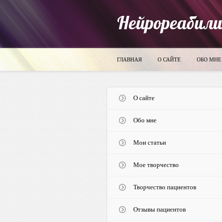
Нейрореабил
ГЛАВНАЯ
О САЙТЕ
ОБО МНЕ
О сайте
Обо мне
Мои статьи
Мое творчество
Творчество пациентов
Отзывы пациентов