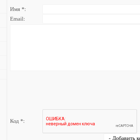
Имя *:
Email:
Код *: