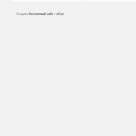
Создать
бесплатный сайт
с
uCoz