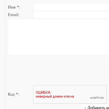
Имя *:
Email:
Код *: