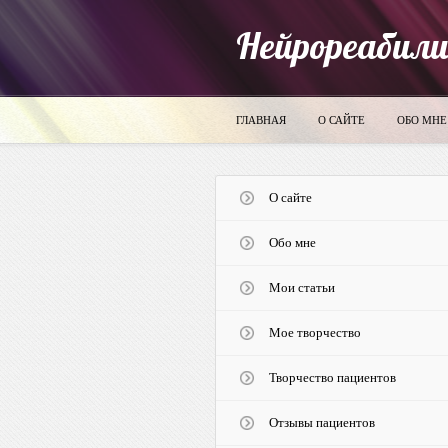
Нейрореабил
ГЛАВНАЯ
О САЙТЕ
ОБО МНЕ
О сайте
Обо мне
Мои статьи
Мое творчество
Творчество пациентов
Отзывы пациентов