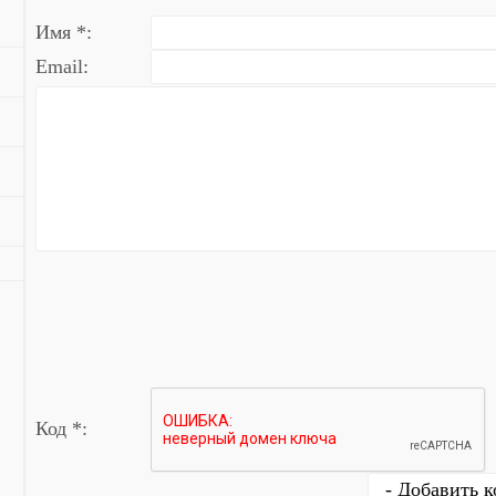
Имя *:
Email:
Код *: