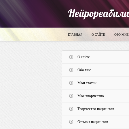
Нейрореабил
ГЛАВНАЯ
О САЙТЕ
ОБО МНЕ
О сайте
Обо мне
Мои статьи
Мое творчество
Творчество пациентов
Отзывы пациентов