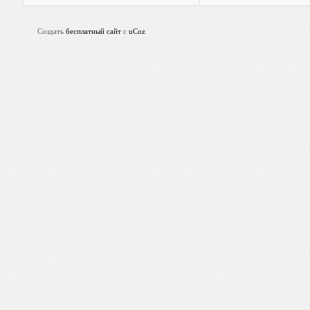
Создать
бесплатный сайт
с
uCoz