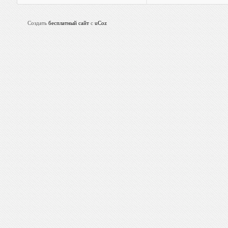
Создать
бесплатный сайт
с
uCoz