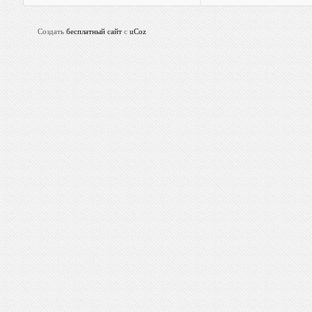
Создать
бесплатный сайт
с
uCoz