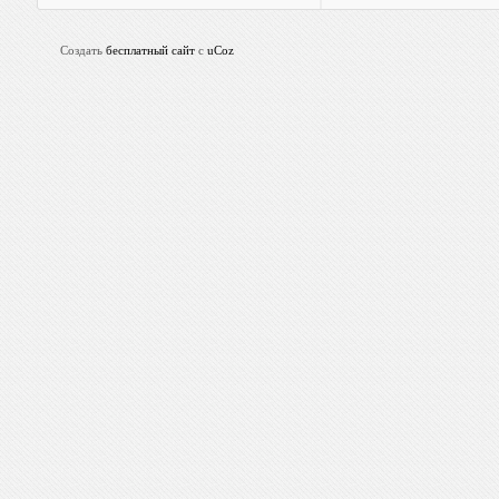
Создать
бесплатный сайт
с
uCoz