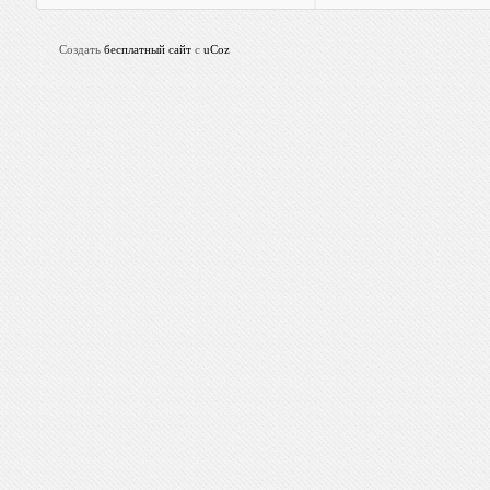
Создать
бесплатный сайт
с
uCoz