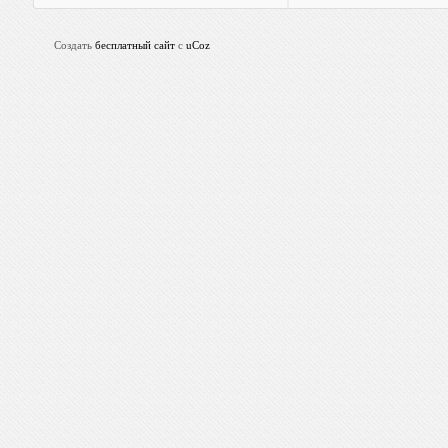
Создать
бесплатный сайт
с
uCoz