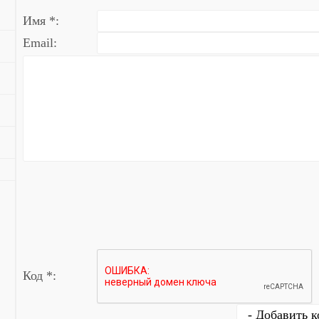
Имя *:
Email:
Код *: