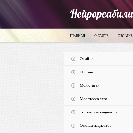
Нейрореабил
ГЛАВНАЯ
О САЙТЕ
ОБО МНЕ
О сайте
Обо мне
Мои статьи
Мое творчество
Творчество пациентов
Отзывы пациентов