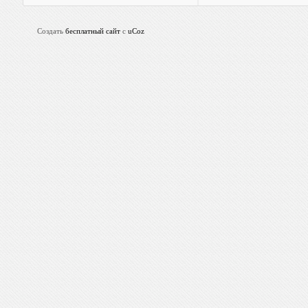
Создать
бесплатный сайт
с
uCoz