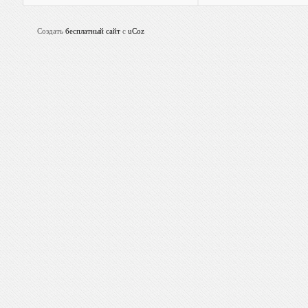
Создать
бесплатный сайт
с
uCoz