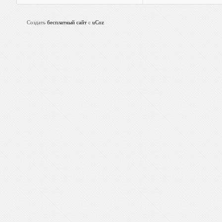
Создать
бесплатный сайт
с
uCoz