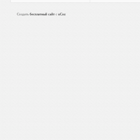
Создать
бесплатный сайт
с
uCoz