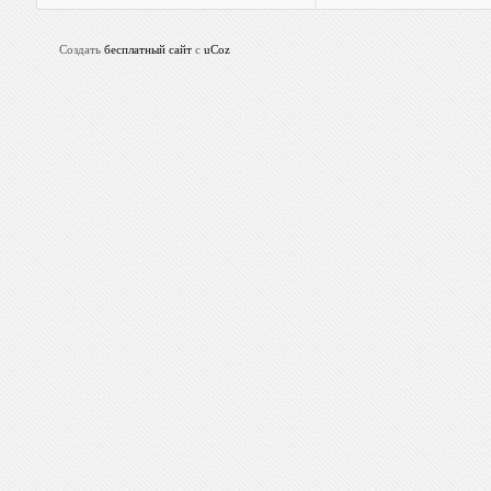
Создать
бесплатный сайт
с
uCoz