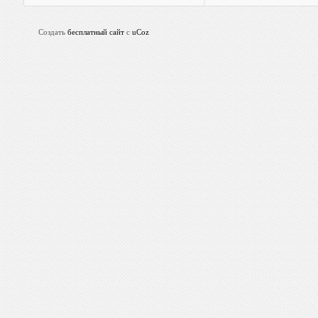
Создать
бесплатный сайт
с
uCoz