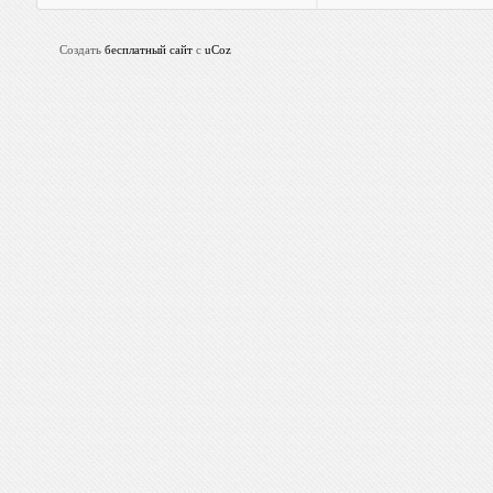
Создать
бесплатный сайт
с
uCoz