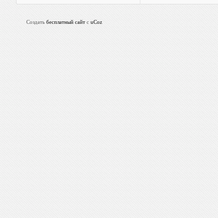
Создать
бесплатный сайт
с
uCoz