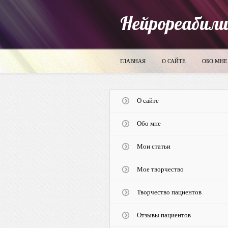
Нейрореабил
ГЛАВНАЯ
О САЙТЕ
ОБО МНЕ
О сайте
Обо мне
Мои статьи
Мое творчество
Творчество пациентов
Отзывы пациентов