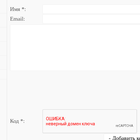
Имя *:
Email:
Код *: