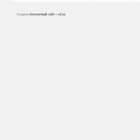
Создать
бесплатный сайт
с
uCoz