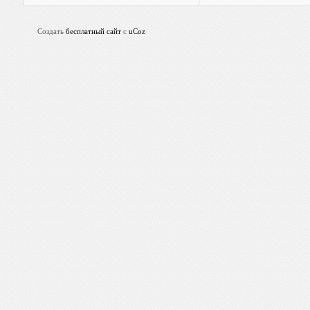
Создать
бесплатный сайт
с
uCoz