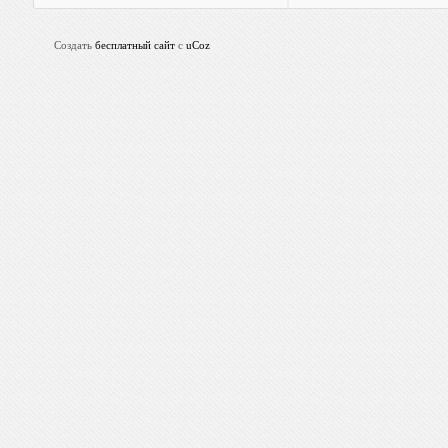
Создать
бесплатный сайт
с
uCoz