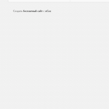
Создать
бесплатный сайт
с
uCoz