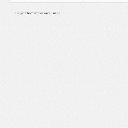
Создать
бесплатный сайт
с
uCoz