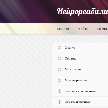
Нейрореабил
ГЛАВНАЯ
О САЙТЕ
ОБО МНЕ
О сайте
Обо мне
Мои статьи
Мое творчество
Творчество пациентов
Отзывы пациентов