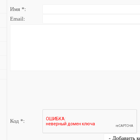
Имя *:
Email:
Код *: