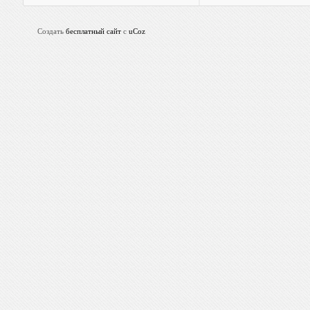
Создать
бесплатный сайт
с
uCoz