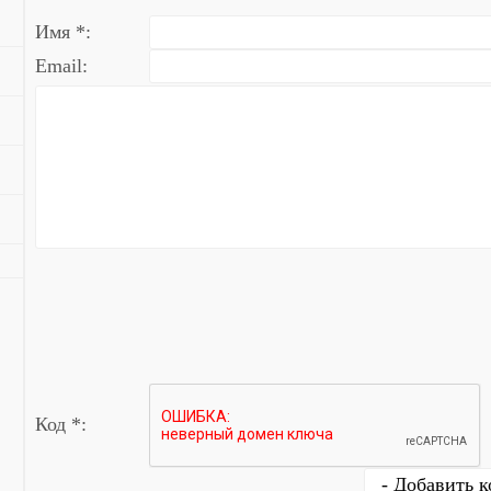
Имя *:
Email:
Код *: