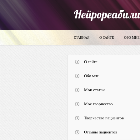
Нейрореабил
ГЛАВНАЯ
О САЙТЕ
ОБО МНЕ
О сайте
Обо мне
Мои статьи
Мое творчество
Творчество пациентов
Отзывы пациентов