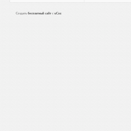
Создать
бесплатный сайт
с
uCoz