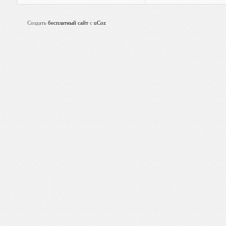
Создать
бесплатный сайт
с
uCoz