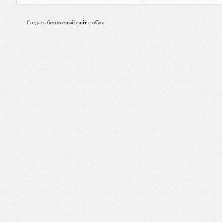
Создать
бесплатный сайт
с
uCoz