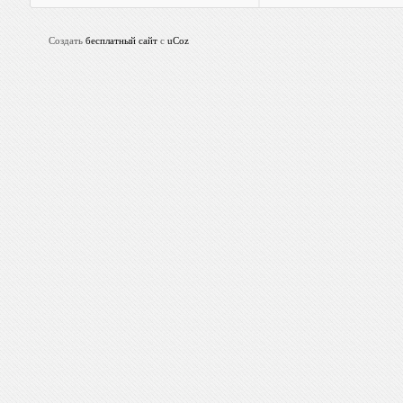
Создать
бесплатный сайт
с
uCoz