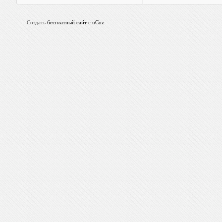
Создать
бесплатный сайт
с
uCoz