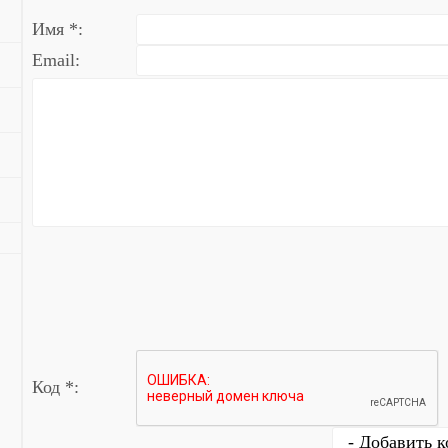
Имя *:
Email:
Код *: