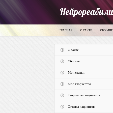
Нейрореабил
ГЛАВНАЯ
О САЙТЕ
ОБО МНЕ
О сайте
Обо мне
Мои статьи
Мое творчество
Творчество пациентов
Отзывы пациентов