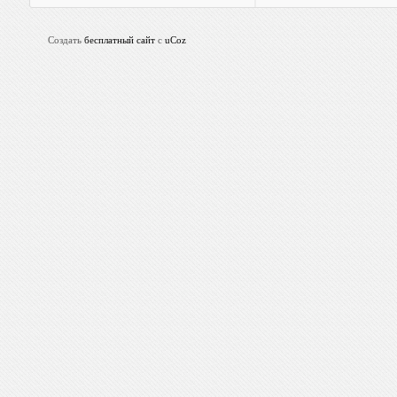
Создать
бесплатный сайт
с
uCoz