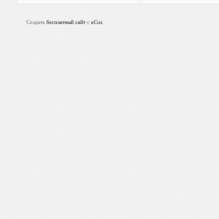
Создать
бесплатный сайт
с
uCoz